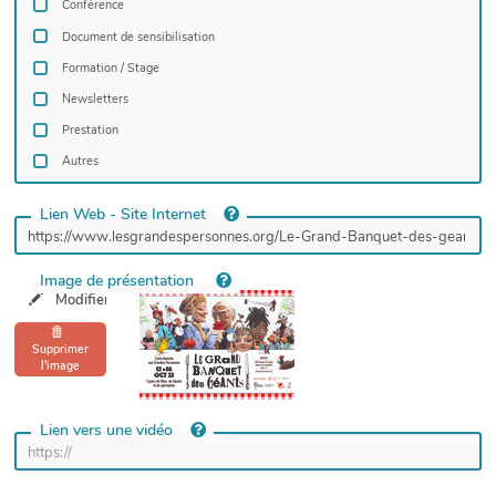
Conférence
Document de sensibilisation
Formation / Stage
Newsletters
Prestation
Autres
Lien Web - Site Internet
Image de présentation
Modifier l'image
Supprimer
l'image
Lien vers une vidéo