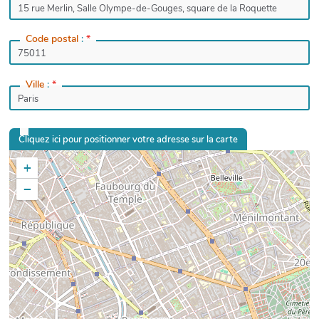
Code postal
:
*
Ville
:
*
Cliquez ici pour positionner votre adresse sur la carte
+
−