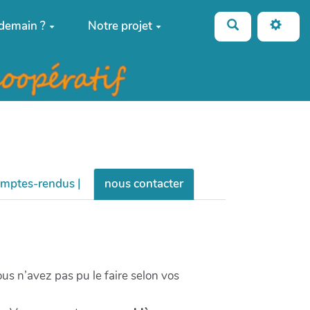
Rechercher
 demain ?
Notre projet
omptes-rendus |
nous contacter
us n’avez pas pu le faire selon vos