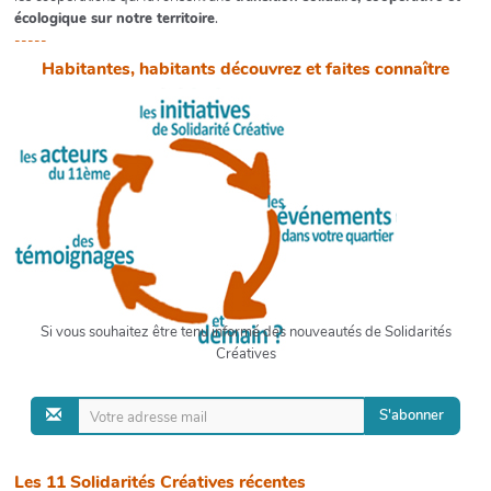
écologique sur notre territoire
.
-----
Habitantes, habitants découvrez et faites connaître
-----
Si vous souhaitez être tenu informé des nouveautés de Solidarités
Créatives
S'abonner
Les 11 Solidarités Créatives récentes