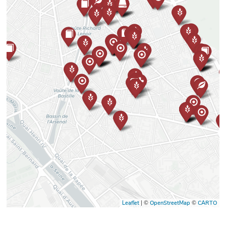
Leaflet
| ©
OpenStreetMap
©
CARTO