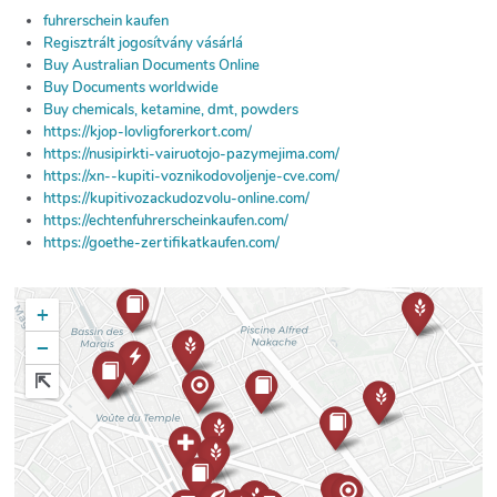
fuhrerschein kaufen
Regisztrált jogosítvány vásárlá
Buy Australian Documents Online
Buy Documents worldwide
Buy chemicals, ketamine, dmt, powders
https://kjop-lovligforerkort.com/
https://nusipirkti-vairuotojo-pazymejima.com/
https://xn--kupiti-voznikodovoljenje-cve.com/
https://kupitivozackudozvolu-online.com/
https://echtenfuhrerscheinkaufen.com/
https://goethe-zertifikatkaufen.com/
+
−