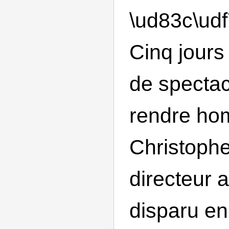
\ud83c\udf
Cinq jours
de spectac
rendre ho
Christophe
directeur a
disparu en