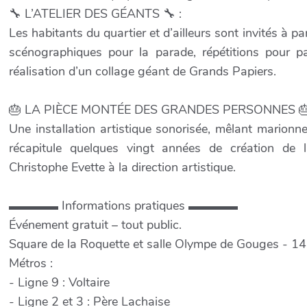
🔧 L’ATELIER DES GÉANTS 🔧 :
Les habitants du quartier et d’ailleurs sont invités à par
scénographiques pour la parade, répétitions pour pa
réalisation d’un collage géant de Grands Papiers.
🎂 LA PIÈCE MONTÉE DES GRANDES PERSONNES 🎂
Une installation artistique sonorisée, mêlant marionn
récapitule quelques vingt années de création de 
Christophe Evette à la direction artistique.
▬▬▬▬ Informations pratiques ▬▬▬▬
Événement gratuit – tout public.
Square de la Roquette et salle Olympe de Gouges - 14
Métros :
- Ligne 9 : Voltaire
- Ligne 2 et 3 : Père Lachaise