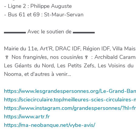
- Ligne 2 : Philippe Auguste
- Bus 61 et 69 : St-Maur-Servan
▬▬▬▬ Avec le soutien de ▬▬▬▬
Mairie du 11e, Art’R, DRAC IDF, Région IDF, Villa Mais 
🍷 Nos frangin/es, nos cousin/es🍷 : Archibald Caram
Les Géants du Nord, Les Petits Zefs, Les Voisins d
Nooma, et d'autres à venir...
https://www.lesgrandespersonnes.org/Le-Grand-Banq
https://sciecirculaire.top/meilleures-scies-circulaires-
https://www.instagram.com/grandespersonnes/?hl=fr
https://www.artr.fr
https://ma-neobanque.net/vybe-avis/