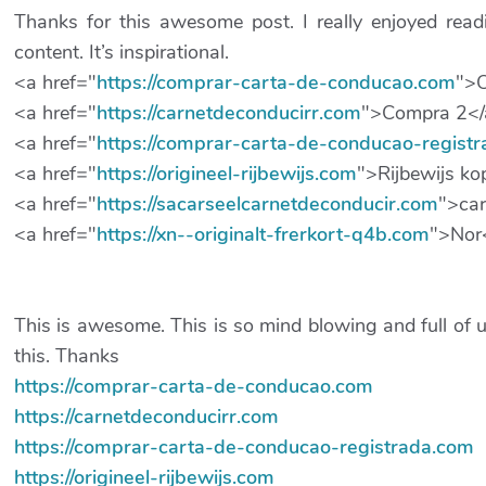
Thanks for this awesome post. I really enjoyed read
content. It’s inspirational.
<a href="
https://comprar-carta-de-conducao.com
">
<a href="
https://carnetdeconducirr.com
">Compra 2</
<a href="
https://comprar-carta-de-conducao-regist
<a href="
https://origineel-rijbewijs.com
">Rijbewijs k
<a href="
https://sacarseelcarnetdeconducir.com
">car
<a href="
https://xn--originalt-frerkort-q4b.com
">Nor
This is awesome. This is so mind blowing and full of u
this. Thanks
https://comprar-carta-de-conducao.com
https://carnetdeconducirr.com
https://comprar-carta-de-conducao-registrada.com
https://origineel-rijbewijs.com