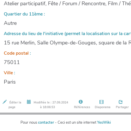
Atelier participatif, Fête / Forum / Rencontre, Film / Th
Quartier du 11ème :
Autre
Adresse du lieu de l'initiative (permet la localisation sur la cart
15 rue Merlin, Salle Olympe-de-Gouges, square de la 
Code postal
:
75011
Ville
:
Paris
Éditer la
Modifiée le : 27.09.2024
page
à 18:06:53
Références
Diaporama
Partager
Pour nous
contacter
- Ceci est un site internet
YesWiki