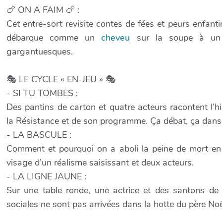
🍗 ON A FAIM 🍗 :
Cet entre-sort revisite contes de fées et peurs enfanti
débarque comme un
cheveu
sur la soupe à un 
gargantuesques.
🎭 LE CYCLE « EN-JEU » 🎭
- SI TU TOMBES :
Des pantins de carton et quatre acteurs racontent l’
la Résistance et de son programme. Ça débat, ça danse
- LA BASCULE :
Comment et pourquoi on a aboli la peine de mort en
visage d’un réalisme saisissant et deux acteurs.
- LA LIGNE JAUNE :
Sur une table ronde, une actrice et des santons de 
sociales ne sont pas arrivées dans la hotte du père Noë