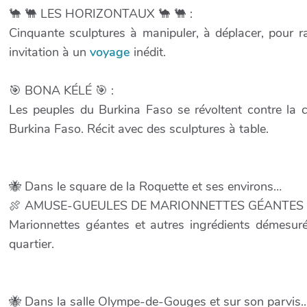
🐪 🐫 LES HORIZONTAUX 🐪 🐫 :
Cinquante sculptures à manipuler, à déplacer, pour r
invitation à un
voyage
inédit.
🎯 BONA KÉLÉ 🎯 :
Les peuples du Burkina Faso se révoltent contre la c
Burkina Faso. Récit avec des sculptures à table.
🐝 Dans le square de la Roquette et ses environs…
🍖 AMUSE-GUEULES DE MARIONNETTES GÉANTES 
Marionnettes géantes et autres ingrédients démesuré
quartier.
🐝 Dans la salle Olympe-de-Gouges et sur son parvis..