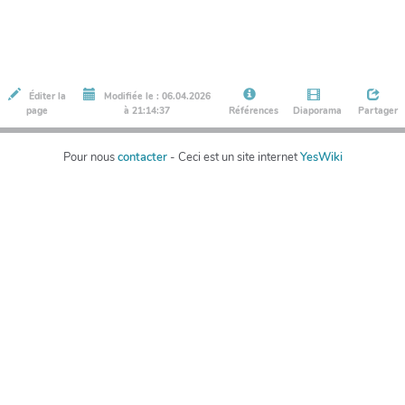
Éditer la
Modifiée le : 06.04.2026
page
à 21:14:37
Références
Diaporama
Partager
Pour nous
contacter
- Ceci est un site internet
YesWiki