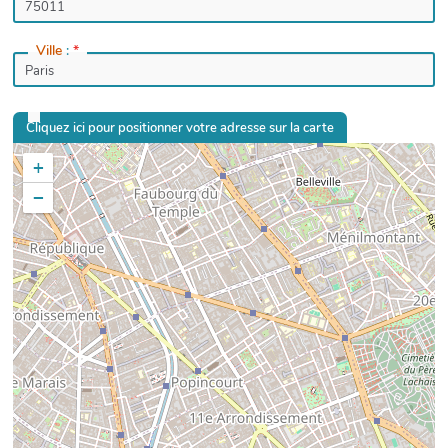
Ville
:
*
Cliquez ici pour positionner votre adresse sur la carte
+
−