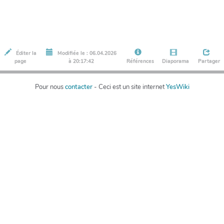
Éditer la
Modifiée le : 06.04.2026
page
à 20:17:42
Références
Diaporama
Partager
Pour nous
contacter
- Ceci est un site internet
YesWiki