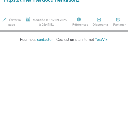
Éditer la
Modifiée le : 17.09.2025
page
à 02:47:51
Références
Diaporama
Partager
Pour nous
contacter
- Ceci est un site internet
YesWiki