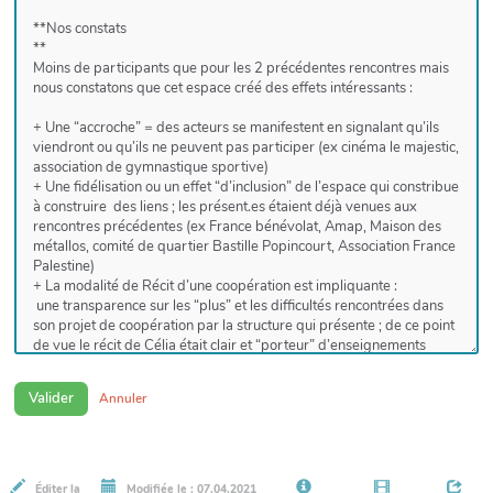
Valider
Annuler
Éditer la
Modifiée le : 07.04.2021