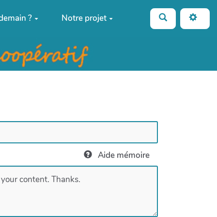
Rechercher
 demain ?
Notre projet
Aide mémoire