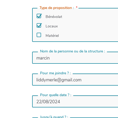
Type de proposition
:
*
Bénévolat
Locaux
Matériel
Nom de la personne ou de la structure :
Pour me joindre ? :
Pour quelle date ? :
Jusqu'à quand ? :