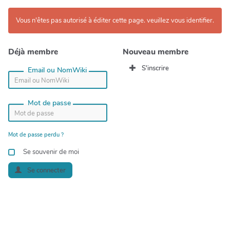
Vous n'êtes pas autorisé à éditer cette page. veuillez vous identifier.
Déjà membre
Nouveau membre
S'inscrire
Email ou NomWiki
Mot de passe
Mot de passe perdu ?
Se souvenir de moi
Se connecter