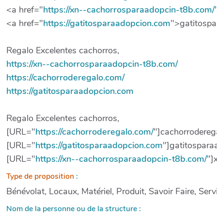
<a href="
https://xn--cachorrosparaadopcin-t8b.com/
<a href="
https://gatitosparaadopcion.com
">gatitosp
Regalo Excelentes cachorros,
https://xn--cachorrosparaadopcin-t8b.com/
https://cachorroderegalo.com/
https://gatitosparaadopcion.com
Regalo Excelentes cachorros,
[URL="
https://cachorroderegalo.com/
"]cachorrodereg
[URL="
https://gatitosparaadopcion.com
"]gatitospar
[URL="
https://xn--cachorrosparaadopcin-t8b.com/
"]
Type de proposition
:
Bénévolat, Locaux, Matériel, Produit, Savoir Faire, Serv
Nom de la personne ou de la structure :