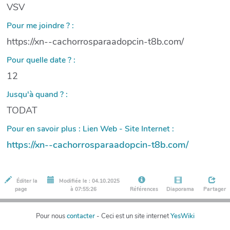
VSV
Pour me joindre ? :
https://xn--cachorrosparaadopcin-t8b.com/
Pour quelle date ? :
12
Jusqu'à quand ? :
TODAT
Pour en savoir plus : Lien Web - Site Internet :
https://xn--cachorrosparaadopcin-t8b.com/
Éditer la
Modifiée le : 04.10.2025
page
à 07:55:26
Références
Diaporama
Partager
Pour nous
contacter
- Ceci est un site internet
YesWiki