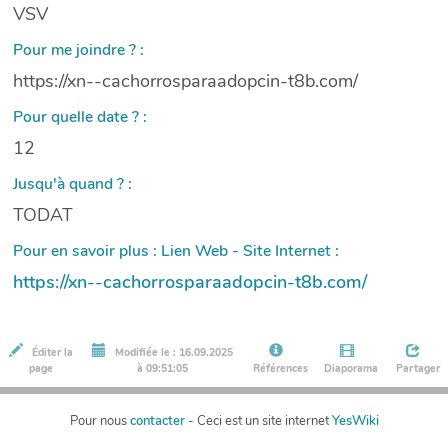
VSV
Pour me joindre ? :
https://xn--cachorrosparaadopcin-t8b.com/
Pour quelle date ? :
12
Jusqu'à quand ? :
TODAT
Pour en savoir plus : Lien Web - Site Internet :
https://xn--cachorrosparaadopcin-t8b.com/
Éditer la
Modifiée le : 16.09.2025
page
à 09:51:05
Références
Diaporama
Partager
Pour nous
contacter
- Ceci est un site internet
YesWiki