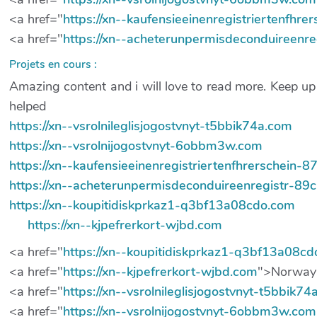
<a href="
https://xn--kaufensieeinenregistriertenfhr
<a href="
https://xn--acheterunpermisdeconduireenr
Projets en cours :
Amazing content and i will love to read more. Keep u
helped
https://xn--vsrolnileglisjogostvnyt-t5bbik74a.com
https://xn--vsrolnijogostvnyt-6obbm3w.com
https://xn--kaufensieeinenregistriertenfhrerschein-
https://xn--acheterunpermisdeconduireenregistr-89
https://xn--koupitidiskprkaz1-q3bf13a08cdo.com
https://xn--kjpefrerkort-wjbd.com
<a href="
https://xn--koupitidiskprkaz1-q3bf13a08c
<a href="
https://xn--kjpefrerkort-wjbd.com
">Norway
<a href="
https://xn--vsrolnileglisjogostvnyt-t5bbik7
<a href="
https://xn--vsrolnijogostvnyt-6obbm3w.com