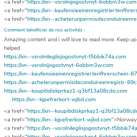
<a href="
https://xn--vsrolnijogostvnyt-6obbm3w.com
<a href="
https://xn--kaufensieeinenregistriertenfhr
<a href="
https://xn--acheterunpermisdeconduireenr
Comment bénéficier de nos activités :
Amazing content and i will love to read more. Keep u
helped
https://xn--vsrolnileglisjogostvnyt-t5bbik74a.com
https://xn--vsrolnijogostvnyt-6obbm3w.com
https://xn--kaufensieeinenregistriertenfhrerschein-
https://xn--acheterunpermisdeconduireenregistr-89
https://xn--koupitidiskprkaz1-q3bf13a08cdo.com
https://xn--kjpefrerkort-wjbd.com
<a href="
https://xn--koupitidiskprkaz1-q3bf13a08c
<a href="
https://xn--kjpefrerkort-wjbd.com
">Norway
<a href="
https://xn--vsrolnileglisjogostvnyt-t5bbik7
<a href="
https://xn--vsrolnijogostvnyt-6obbm3w.com