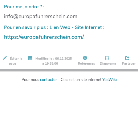
Pour me joindre ? :
info@europafuhrerschein.com
Pour en savoir plus : Lien Web - Site Internet :
https://europafuhrerschein.com/
Éditer la
Modifiée le : 06.12.2025
page
à 19:55:06
Références
Diaporama
Partager
Pour nous
contacter
- Ceci est un site internet
YesWiki