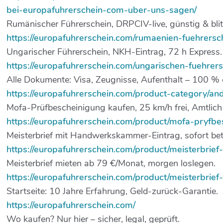
bei-europafuhrerschein-com-uber-uns-sagen/
Rumänischer Führerschein, DRPCIV-live, günstig & blit
https://europafuhrerschein.com/rumaenien-fuehrersc
Ungarischer Führerschein, NKH-Eintrag, 72 h Express.
https://europafuhrerschein.com/ungarischen-fuehrer
Alle Dokumente: Visa, Zeugnisse, Aufenthalt – 100 % 
https://europafuhrerschein.com/product-category/a
Mofa-Prüfbescheinigung kaufen, 25 km/h frei, Amtlich
https://europafuhrerschein.com/product/mofa-pryfbe
Meisterbrief mit Handwerkskammer-Eintrag, sofort betr
https://europafuhrerschein.com/product/meisterbrief
Meisterbrief mieten ab 79 €/Monat, morgen loslegen.
https://europafuhrerschein.com/product/meisterbrief
Startseite: 10 Jahre Erfahrung, Geld-zurück-Garantie.
https://europafuhrerschein.com/
Wo kaufen? Nur hier – sicher, legal, geprüft.