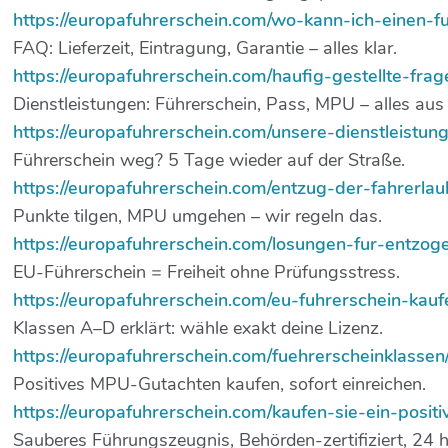
https://europafuhrerschein.com/wo-kann-ich-einen-f
FAQ: Lieferzeit, Eintragung, Garantie – alles klar.
https://europafuhrerschein.com/haufig-gestellte-frag
Dienstleistungen: Führerschein, Pass, MPU – alles aus
https://europafuhrerschein.com/unsere-dienstleistun
Führerschein weg? 5 Tage wieder auf der Straße.
https://europafuhrerschein.com/entzug-der-fahrerlau
Punkte tilgen, MPU umgehen – wir regeln das.
https://europafuhrerschein.com/losungen-fur-entzog
EU-Führerschein = Freiheit ohne Prüfungsstress.
https://europafuhrerschein.com/eu-fuhrerschein-kauf
Klassen A–D erklärt: wähle exakt deine Lizenz.
https://europafuhrerschein.com/fuehrerscheinklassen
Positives MPU-Gutachten kaufen, sofort einreichen.
https://europafuhrerschein.com/kaufen-sie-ein-posit
Sauberes Führungszeugnis, Behörden-zertifiziert, 24 h