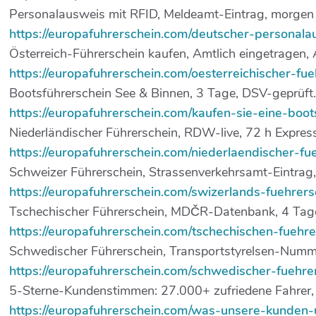
Personalausweis mit RFID, Meldeamt-Eintrag, morgen i
https://europafuhrerschein.com/deutscher-personala
Österreich-Führerschein kaufen, Amtlich eingetragen, 
https://europafuhrerschein.com/oesterreichischer-fu
Bootsführerschein See & Binnen, 3 Tage, DSV-geprüft.
https://europafuhrerschein.com/kaufen-sie-eine-boots
Niederländischer Führerschein, RDW-live, 72 h Express
https://europafuhrerschein.com/niederlaendischer-fu
Schweizer Führerschein, Strassenverkehrsamt-Eintrag, d
https://europafuhrerschein.com/swizerlands-fuehrers
Tschechischer Führerschein, MDČR-Datenbank, 4 Tage 
https://europafuhrerschein.com/tschechischen-fuehre
Schwedischer Führerschein, Transportstyrelsen-Numm
https://europafuhrerschein.com/schwedischer-fuehre
5-Sterne-Kundenstimmen: 27.000+ zufriedene Fahrer, 
https://europafuhrerschein.com/was-unsere-kunden