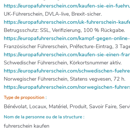
https://europafuhrerschein.com/kaufen-sie-ein-fuehr
UK-Führerschein, DVLA-live, Brexit-sicher.
https://europafuhrerschein.com/uk-fuhrerschein-kauf
Betrugsschutz: SSL, Verifizierung, 100 % Rückgabe.
https://europafuhrerschein.com/kampf-gegen-online
Französischer Führerschein, Préfecture-Eintrag, 3 Tage
https://europafuhrerschein.com/kaufen-sie-einen-fra
Schwedischer Führerschein, Körkortsnummer aktiv.
https://europafuhrerschein.com/schwedischen-fuehre
Norwegischer Führerschein, Statens vegvesen, 72 h.
https://europafuhrerschein.com/norwegischen-fuhrer
Type de proposition
:
Bénévolat, Locaux, Matériel, Produit, Savoir Faire, Serv
Nom de la personne ou de la structure :
fuhrerschein kaufen