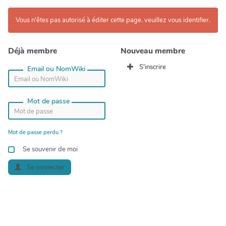
Vous n'êtes pas autorisé à éditer cette page. veuillez vous identifier.
Déjà membre
Nouveau membre
S'inscrire
Email ou NomWiki
Mot de passe
Mot de passe perdu ?
Se souvenir de moi
Se connecter