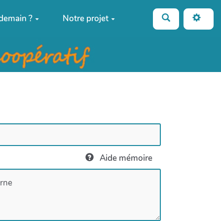
Rechercher
 demain ?
Notre projet
Aide mémoire