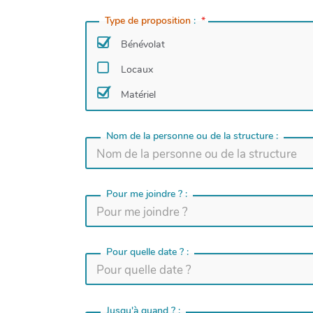
Type de proposition
:
*
Bénévolat
Locaux
Matériel
Nom de la personne ou de la structure :
Pour me joindre ? :
Pour quelle date ? :
Jusqu'à quand ? :